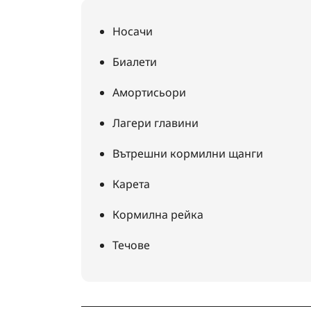
Носачи
Биалети
Амортисьори
Лагери главини
Вътрешни кормилни щанги
Карета
Кормилна рейка
Течове