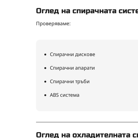
Оглед на спирачната сист
Проверяваме:
Спирачни дискове
Спирачни апарати
Спирачни тръби
ABS система
Оглед на охладителната 