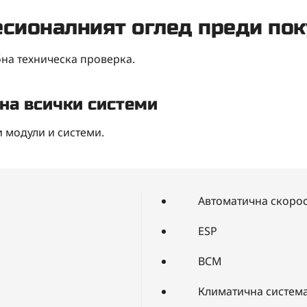
сионалният оглед преди пок
на техническа проверка.
на всички системи
 модули и системи.
Автоматична скорос
ESP
BCM
Климатична систем