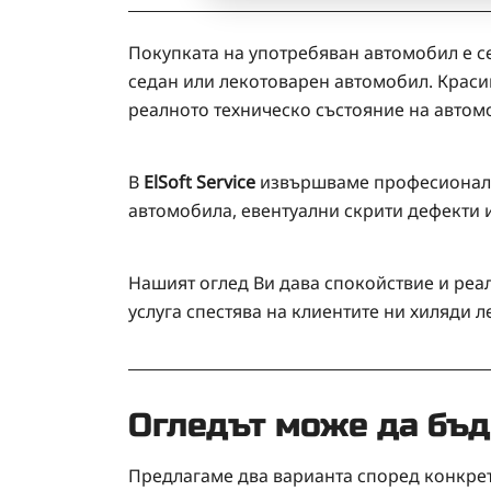
Покупката на употребяван автомобил е с
седан или лекотоварен автомобил. Краси
реалното техническо състояние на автом
В
ElSoft Service
извършваме професионален
автомобила, евентуални скрити дефекти 
Нашият оглед Ви дава спокойствие и реал
услуга спестява на клиентите ни хиляди 
Огледът може да бъд
Предлагаме два варианта според конкрет