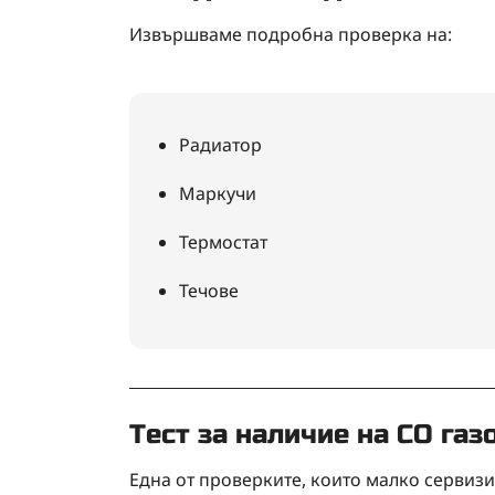
Извършваме подробна проверка на:
Радиатор
Маркучи
Термостат
Течове
Тест за наличие на CO газ
Една от проверките, които малко сервизи