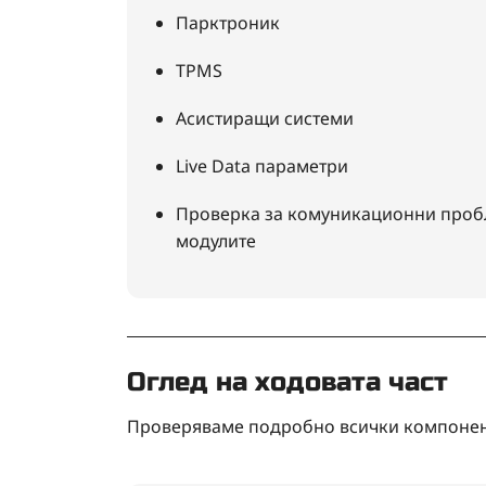
Парктроник
TPMS
Асистиращи системи
Live Data параметри
Проверка за комуникационни про
модулите
Оглед на ходовата част
Проверяваме подробно всички компонент