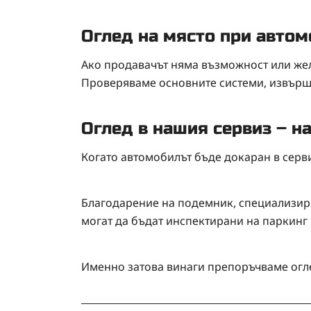
Оглед на място при авто
Ако продавачът няма възможност или же
Проверяваме основните системи, извърш
Оглед в нашия сервиз – н
Когато автомобилът бъде докаран в серв
Благодарение на подемник, специализира
могат да бъдат инспектирани на паркинг
Именно затова винаги препоръчваме огле