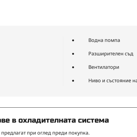
Водна помпа
Разширителен съд
Вентилатори
Ниво и състояние н
ове в охладителната система
 предлагат при оглед преди покупка.