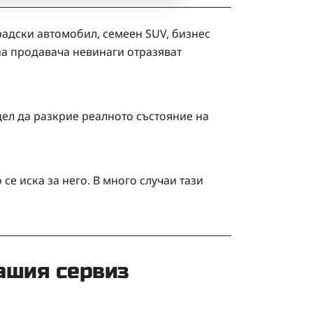
радски автомобил, семеен SUV, бизнес
на продавача невинаги отразяват
ел да разкрие реалното състояние на
се иска за него. В много случаи тази
ашия сервиз