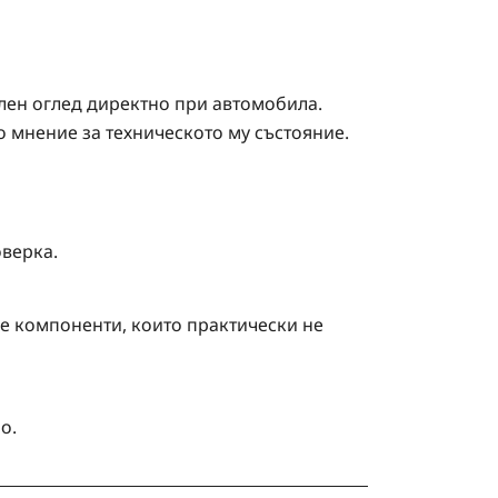
лен оглед директно при автомобила.
мнение за техническото му състояние.
оверка.
е компоненти, които практически не
о.